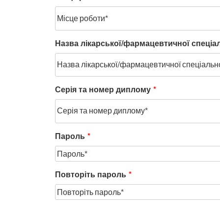
Назва лікарської/фармацевтичної спеціаль
Серія та номер диплому
*
Пароль
*
Повторіть пароль
*