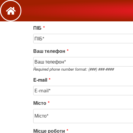
ПІБ
*
Ваш телефон
*
Required phone number format: (###) ###-####
E-mail
*
Місто
*
Місце роботи
*